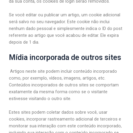
da sua conta, os cookies de login serão removidos.
Se você editar ou publicar um artigo, um cookie adicional
será salvo no seu navegador. Este cookie não inclui
nenhum dado pessoal e simplesmente indica o ID do post
referente ao artigo que você acabou de editar. Ele expira
depois de 1 dia.
Mídia incorporada de outros sites
Artigos neste site podem incluir conteúdo incorporado
como, por exemplo, vídeos, imagens, artigos, etc.
Conteúdos incorporados de outros sites se comportam
exatamente da mesma forma como se o visitante
estivesse visitando o outro site.
Estes sites podem coletar dados sobre você, usar
cookies, incorporar rastreamento adicional de terceiros e
monitorar sua interação com este conteúdo incorporado,
incluindo sua interação com o conteúdo incorporado se