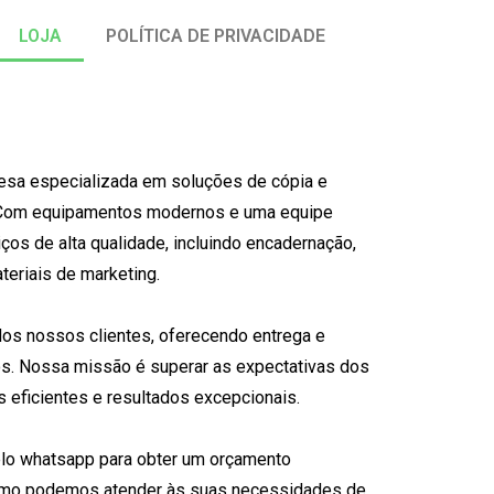
LOJA
POLÍTICA DE PRIVACIDADE
sa especializada em soluções de cópia e
Com equipamentos modernos e uma equipe
ços de alta qualidade, incluindo encadernação,
teriais de marketing.
os nossos clientes, oferecendo entrega e
os. Nossa missão é superar as expectativas dos
s eficientes e resultados excepcionais.
elo whatsapp para obter um orçamento
omo podemos atender às suas necessidades de