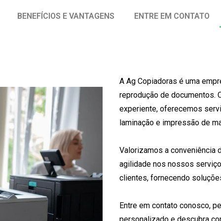
BENEFÍCIOS E VANTAGENS
ENTRE EM CONTATO
A Ag Copiadoras é uma empre
reprodução de documentos. 
experiente, oferecemos servi
laminação e impressão de ma
Valorizamos a conveniência d
agilidade nos nossos serviç
clientes, fornecendo soluçõe
Entre em contato conosco, p
personalizado e descubra c